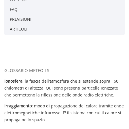
FAQ
PREVISIONI
ARTICOLI
GLOSSARIO METEO I S
Ionosfera
: la fascia dell'atmosfera che si estende sopra i 60
chilometri di altezza. Qui sono presenti particelle ionizzate
che permettono la riflessione delle onde radio elettriche.
Irraggiamento
: modo di propagazione del calore tramite onde
elettromegnetiche infrarosse. E' il sistema con cui il calore si
propaga nello spazio.