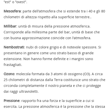
"est" o "ovest".
Mesosfera
: parte dell'atmosfera che si estende tra i 40 e gli 80
chilometri di altezza rispetto alla superficie terrestre..
Millibar
: unità di misura della pressione atmosferica.
Corrisponde alla millesima parte del bar, unità di base che
con buona approssimazione coincide con l'atmosfera.
Nembostrati
: nubi di colore grigio e di notevole spessore. Si
presentano in genere come uno strato basso di grande
estensione. Non hanno forme definite e i margini sono
frastagliati.
Ozono
: molecola formata da 3 atomi di ossigeno (O3). A circa
25 chilometri di distanza dalla Terra costituisce uno strato che
circonda completamente il nostro pianeta e che ci protegge
dai raggi ultravioletti.
Pressione
: rapporto fra una forza e la superficie a cui si
esercita. La pressione atmosferica è la pressione che la stessa