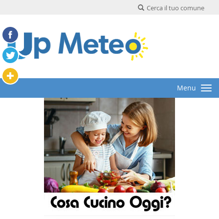
Cerca il tuo comune
Menu